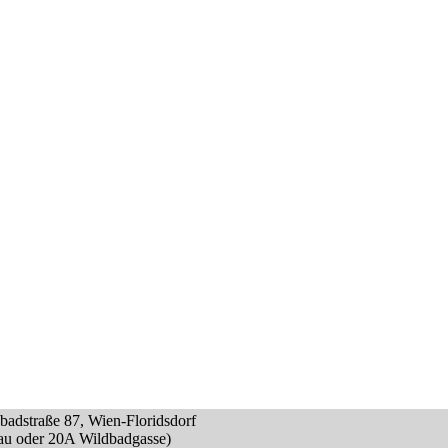
dbadstraße 87, Wien-Floridsdorf
au oder 20A Wildbadgasse)