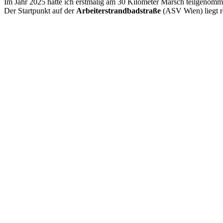
Im Jahr 2025 hatte ich erstmalig am 30 Kilometer Marsch teilgenomm
Der Startpunkt auf der
Arbeiterstrandbadstraße
(ASV Wien) liegt re