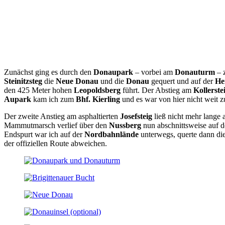
Zunächst ging es durch den
Donaupark
– vorbei am
Donauturm
– 
Steinitzsteg
die
Neue Donau
und die
Donau
gequert und auf der
He
den 425 Meter hohen
Leopoldsberg
führt. Der Abstieg am
Kollerste
Aupark
kam ich zum
Bhf. Kierling
und es war von hier nicht weit
Der zweite Anstieg am asphaltierten
Josefsteig
ließ nicht mehr lange 
Mammutmarsch verlief über den
Nussberg
nun abschnittsweise auf
Endspurt war ich auf der
Nordbahnlände
unterwegs, querte dann di
der offiziellen Route abweichen.