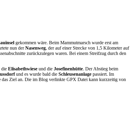
auinsel
gekommen wäre. Beim Mammutmarsch wurde erst am
rtete nun der
Nasenweg
, der auf einer Strecke von 1,5 Kilometer auf
senabschnitte zurückzulegen waren. Bei einem Streifzug durch den
r die
Elisabethwiese
und die
Josefinenhütte
. Der Abstieg beim
ussdorf
und es wurde bald die
Schleusenanlage
passiert. Im
e
das Ziel an. Die im Blog verlinkte GPX Datei kann kurzzeitig von