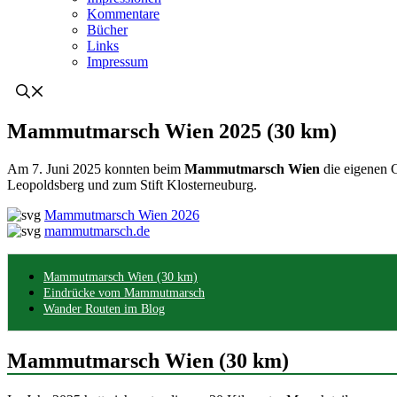
Kommentare
Bücher
Links
Impressum
Mammutmarsch Wien 2025 (30 km)
Am 7. Juni 2025 konnten beim
Mammutmarsch Wien
die eigenen G
Leopoldsberg und zum Stift Klosterneuburg.
Mammutmarsch Wien 2026
mammutmarsch.de
Mammutmarsch Wien (30 km)
Eindrücke vom Mammutmarsch
Wander Routen im Blog
Mammutmarsch Wien (30 km)