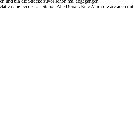
en und bin die Strecke zuvor schon mal abgegangen.
lativ nahe bei der U1 Station Alte Donau. Eine Anreise wäre auch mit