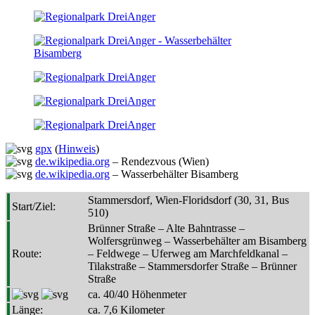
gpx
(
Hinweis
)
de.wikipedia.org
– Rendezvous (Wien)
de.wikipedia.org
– Wasserbehälter Bisamberg
Stammersdorf, Wien-Floridsdorf (30, 31, Bus
Start/Ziel:
510)
Brünner Straße – Alte Bahntrasse –
Wolfersgrünweg – Wasserbehälter am Bisamberg
Route:
– Feldwege – Uferweg am Marchfeldkanal –
Tilakstraße – Stammersdorfer Straße – Brünner
Straße
ca. 40/40 Höhenmeter
Länge:
ca. 7,6 Kilometer