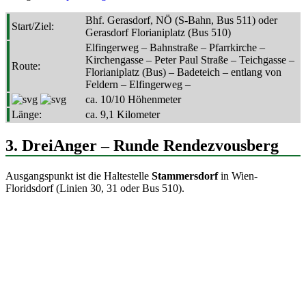
Bhf. Gerasdorf, NÖ (S-Bahn, Bus 511) oder
Start/Ziel:
Gerasdorf Florianiplatz (Bus 510)
Elfingerweg – Bahnstraße – Pfarrkirche –
Kirchengasse – Peter Paul Straße – Teichgasse –
Route:
Florianiplatz (Bus) – Badeteich – entlang von
Feldern – Elfingerweg –
ca. 10/10 Höhenmeter
Länge:
ca. 9,1 Kilometer
3. DreiAnger – Runde Rendezvousberg
Ausgangspunkt ist die Haltestelle
Stammersdorf
in Wien-
Floridsdorf (Linien 30, 31 oder Bus 510).