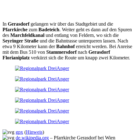
In
Gerasdorf
gelangen wir über das Stadtgebiet und die
Pfarrkirche
zum
Badeteich
. Weiter geht es dann auf den Spuren
des
Marchfeldkanal
und entlang von Feldern, wo sich die
Seyringer Straße
und die Bahntrasse unterqueren lassen. Nach
etwa 9 Kilometer kann der
Bahnhof
erreicht werden. Bei Anreise
mit dem Bus 510 von
Stammersdorf
nach
Gerasdorf
Florianiplatz
verkürzt sich die Route um knapp zwei Kilometer.
gpx
(
Hinweis
)
de.wikipedia.org
– Pfarrkirche Gerasdorf bei Wien