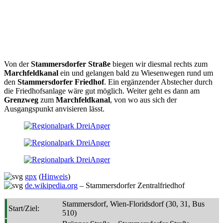
Von der
Stammersdorfer Straße
biegen wir diesmal rechts zum
Marchfeldkanal
ein und gelangen bald zu Wiesenwegen rund um
den
Stammersdorfer Friedhof
. Ein ergänzender Abstecher durch
die Friedhofsanlage wäre gut möglich. Weiter geht es dann am
Grenzweg
zum
Marchfeldkanal
, von wo aus sich der
Ausgangspunkt anvisieren lässt.
gpx
(
Hinweis
)
de.wikipedia.org
– Stammersdorfer Zentralfriedhof
Stammersdorf, Wien-Floridsdorf (30, 31, Bus
Start/Ziel:
510)