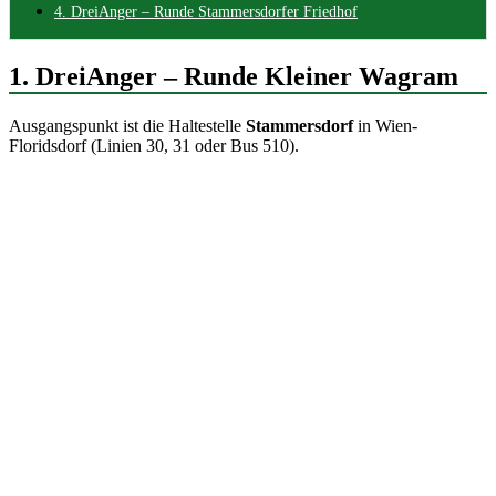
4. DreiAnger – Runde Stammersdorfer Friedhof
1. DreiAnger – Runde Kleiner Wagram
Ausgangspunkt ist die Haltestelle
Stammersdorf
in Wien-
Floridsdorf (Linien 30, 31 oder Bus 510).