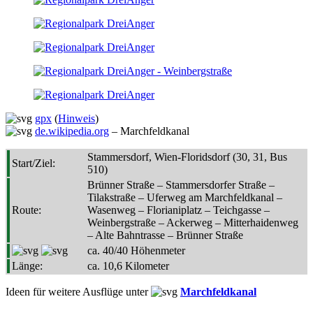
gpx
(
Hinweis
)
de.wikipedia.org
– Marchfeldkanal
Stammersdorf, Wien-Floridsdorf (30, 31, Bus
Start/Ziel:
510)
Brünner Straße – Stammersdorfer Straße –
Tilakstraße – Uferweg am Marchfeldkanal –
Route:
Wasenweg – Florianiplatz – Teichgasse –
Weinbergstraße – Ackerweg – Mitterhaidenweg
– Alte Bahntrasse – Brünner Straße
ca. 40/40 Höhenmeter
Länge:
ca. 10,6 Kilometer
Ideen für weitere Ausflüge unter
Marchfeldkanal