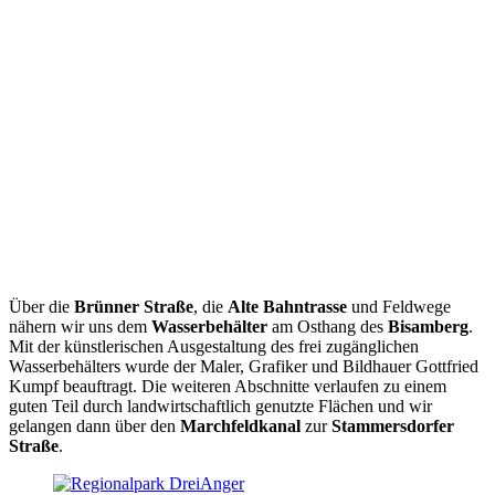
Über die
Brünner Straße
, die
Alte Bahntrasse
und Feldwege
nähern wir uns dem
Wasserbehälter
am Osthang des
Bisamberg
.
Mit der künstlerischen Ausgestaltung des frei zugänglichen
Wasserbehälters wurde der Maler, Grafiker und Bildhauer Gottfried
Kumpf beauftragt. Die weiteren Abschnitte verlaufen zu einem
guten Teil durch landwirtschaftlich genutzte Flächen und wir
gelangen dann über den
Marchfeldkanal
zur
Stammersdorfer
Straße
.