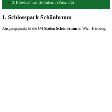
3. Hütteldorf nach Schönbrunn (Variante 2)
1. Schlosspark Schönbrunn
Ausgangspunkt ist die U4 Station
Schönbrunn
in Wien-Hietzing.