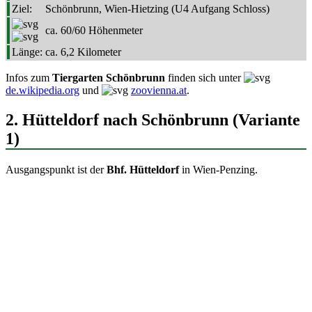
Ziel:
Schönbrunn, Wien-Hietzing (U4 Aufgang Schloss)
ca. 60/60 Höhenmeter
Länge:
ca. 6,2 Kilometer
Infos zum
Tiergarten Schönbrunn
finden sich unter
de.wikipedia.org
und
zoovienna.at
.
2. Hütteldorf nach Schönbrunn (Variante
1)
Ausgangspunkt ist der
Bhf. Hütteldorf
in Wien-Penzing.