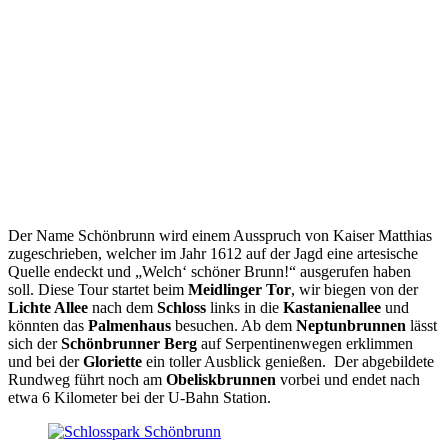
Der Name Schönbrunn wird einem Ausspruch von Kaiser Matthias
zugeschrieben, welcher im Jahr 1612 auf der Jagd eine artesische
Quelle endeckt und „Welch‘ schöner Brunn!“ ausgerufen haben
soll. Diese Tour startet beim
Meidlinger Tor
, wir biegen von der
Lichte Allee
nach dem
Schloss
links in die
Kastanienallee
und
könnten das
Palmenhaus
besuchen. Ab dem
Neptunbrunnen
lässt
sich der
Schönbrunner Berg
auf Serpentinenwegen erklimmen
und bei der
Gloriette
ein toller Ausblick genießen. Der abgebildete
Rundweg führt noch am
Obeliskbrunnen
vorbei und endet nach
etwa 6 Kilometer bei der U-Bahn Station.